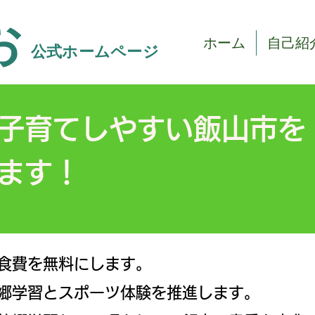
お
ホーム
自己紹
​公式ホームページ
産・子育てしやすい飯山
ます！
食費を無料にします。
郷学習とスポーツ体験を推進します。