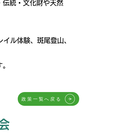
・伝統・文化財や天然
レイル体験、斑尾登山、
す。
政策一覧へ戻る
会