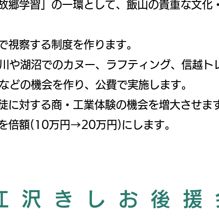
郷学習」の一環として、飯山の貴重な文化
で視察する制度を作ります。
川や湖沼でのカヌー、ラフティング、信越ト
などの機会を作り、公費で実施します。
徒に対する商・工業体験の機会を増大させま
を倍額(10万円→20万円)にします。
江沢きしお後援