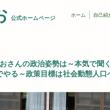
お
ホーム
自己紹
​公式ホームページ
おさんの政治姿勢は～本気で聞く
でやる～政策目標は社会動態人口