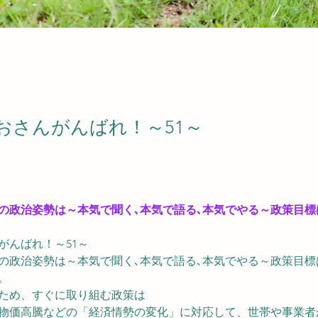
おさんがんばれ！～51～
の政治姿勢は～本気で聞く､本気で語る､本気でやる～政策目標
がんばれ！～51～
の政治姿勢は～本気で聞く､本気で語る､本気でやる～政策目標
。
ため、すぐに取り組む政策は
物価高騰などの「経済情勢の変化」に対応して、世帯や事業者