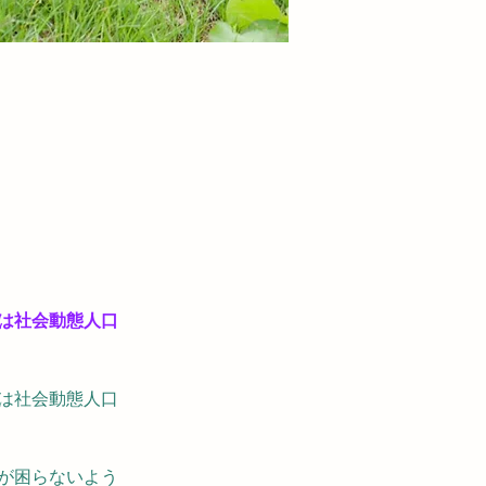
は社会動態人口
は社会動態人口
が困らないよう