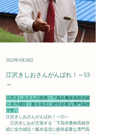
2022年9月28日
江沢きしおさんがんばれ！～53
～
江沢きしおさんの政策～下高井農林高校存続
に全力傾注！飯水岳北に絶対必要な専門高校
です。
江沢きしおさんがんばれ！～53～
　江沢きしおが主張する「下高井農林高校存
続に全力傾注！飯水岳北に絶対必要な専門高