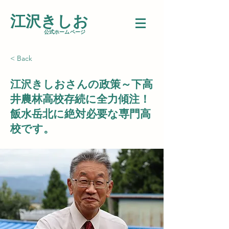
江沢きしお
​公式ホームページ
< Back
江沢きしおさんの政策～下高
井農林高校存続に全力傾注！
飯水岳北に絶対必要な専門高
校です。