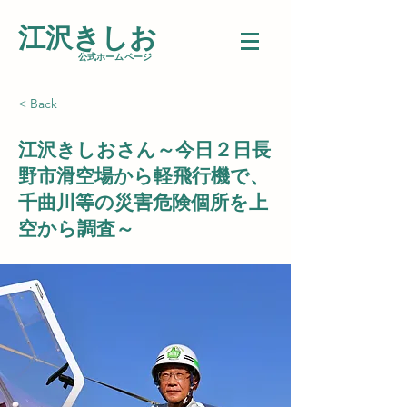
江沢きしお
​公式ホームページ
< Back
江沢きしおさん～今日２日長
野市滑空場から軽飛行機で、
千曲川等の災害危険個所を上
空から調査～