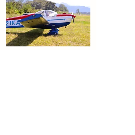
Previous
Next