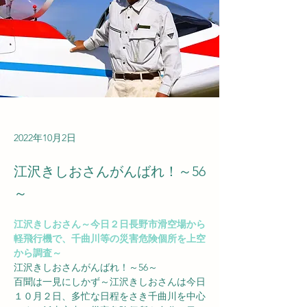
2022年10月2日
江沢きしおさんがんばれ！～56
～
江沢きしおさん～今日２日長野市滑空場から
軽飛行機で、千曲川等の災害危険個所を上空
から調査～
江沢きしおさんがんばれ！～56～
百聞は一見にしかず～江沢きしおさんは今日
１０月２日、多忙な日程をさき千曲川を中心