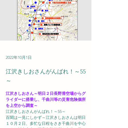
2022年10月1日
江沢きしおさんがんばれ！～55
～
江沢きしおさん～明日２日長野滑空場からグ
ライダーに搭乗し、千曲川等の災害危険個所
を上空から調査～
江沢きしおさんがんばれ！～55～
百聞は一見にしかず～江沢きしおさんは明日
１０月２日、多忙な日程をさき千曲川を中心