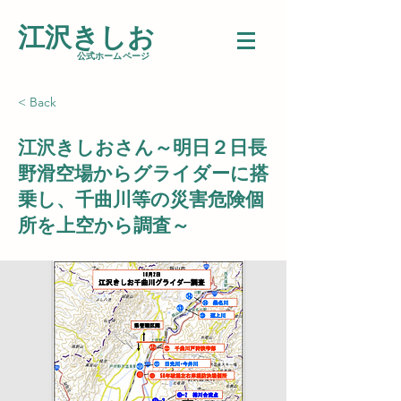
江沢きしお
​公式ホームページ
< Back
江沢きしおさん～明日２日長
野滑空場からグライダーに搭
乗し、千曲川等の災害危険個
所を上空から調査～