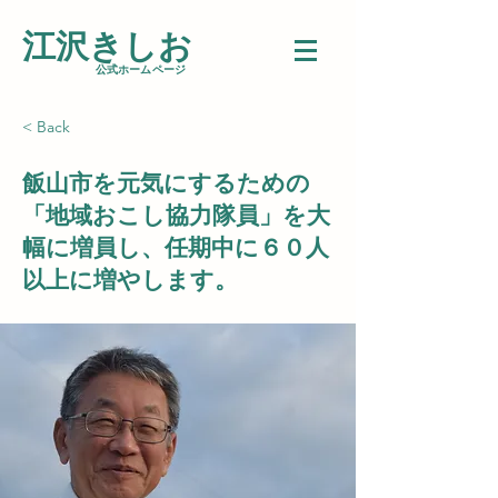
江沢きしお
​公式ホームページ
< Back
飯山市を元気にするための
「地域おこし協力隊員」を大
幅に増員し、任期中に６０人
以上に増やします。