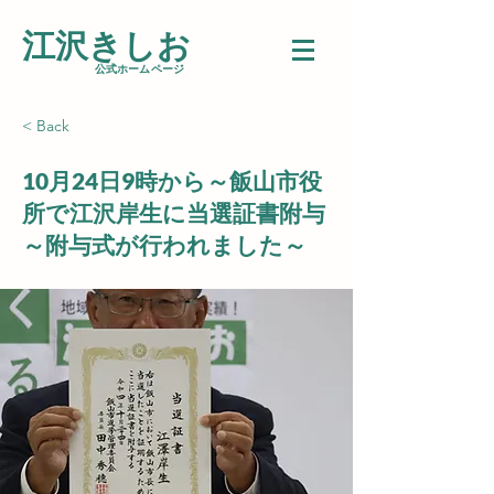
江沢きしお
​公式ホームページ
< Back
10月24日9時から～飯山市役
所で江沢岸生に当選証書附与
～附与式が行われました～